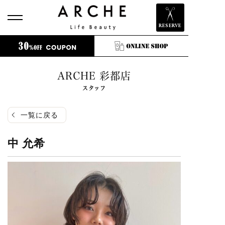
RESERVE
ARCHE 彩都店
スタッフ
一覧に戻る
中 允希