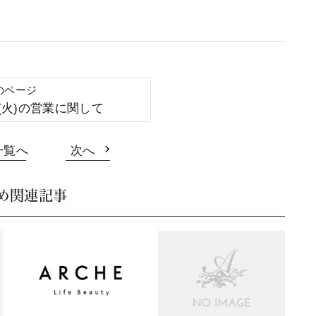
(火)の営業に関して
一覧へ
次へ
め関連記事